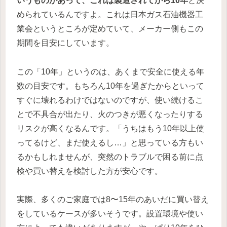
いうものがあって、これは製造されてから10年
と決
められているんですよ。これは日本ガス石油機器工
業会というところが定めていて、メーカー側もこの
期間を目安にしています。
この「10年」というのは、あくまで安全に使える年
数の目安です。もちろん10年を過ぎたからといって
すぐに壊れるわけではないのですが、使い続けるこ
とで不具合が出たり、火のつきが悪くなったりする
リスクが高くなるんです。「うちはもう10年以上使
ってるけど、まだ使えるし…」と思っている方もい
るかもしれませんが、突然のトラブルで困る前に点
検や買い替えを検討した方が安心です。
実際、多くのご家庭では8〜15年のあいだに買い替え
をしているケースが多いそうです。設置環境や使い