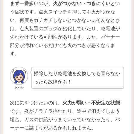
まず一番多いのが、
火がつかない・つきにくい
とい
う症状です。点火スイッチを押しても火がつかな
い、何度もカチカチしないとつかない…そんなとき
は、点火装置のプラグが劣化していたり、乾電池が
切れかけている可能性があります。また、バーナー
部分が汚れているだけでも火のつきが悪くなりま
す。
掃除したり乾電池を交換しても直らなか
ったら故障かも！
あやか
次に気をつけたいのは、
火力が弱い・不安定な状態
です。炎がチラチラ揺れたり、途中で消えてしまう
場合、ガスの供給がうまくいっていなかったり、バ
ーナーに詰まりがあるかもしれません。