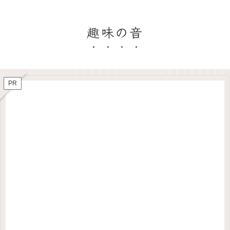
趣味の音
PR