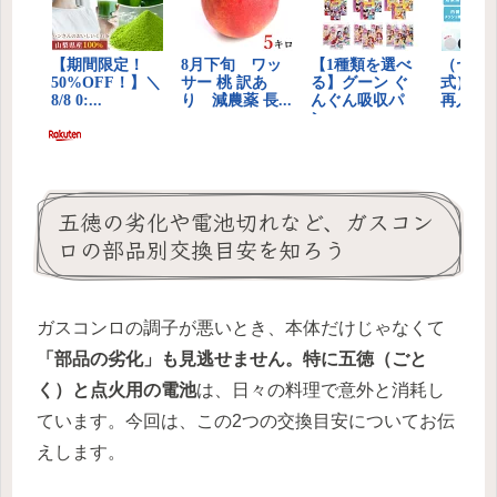
五徳の劣化や電池切れなど、ガスコン
ロの部品別交換目安を知ろう
ガスコンロの調子が悪いとき、本体だけじゃなくて
「部品の劣化」も見逃せません。特に五徳（ごと
く）と点火用の電池
は、日々の料理で意外と消耗し
ています。今回は、この2つの交換目安についてお伝
えします。