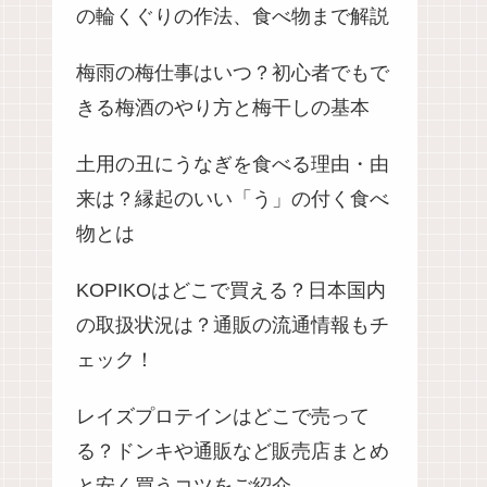
の輪くぐりの作法、食べ物まで解説
梅雨の梅仕事はいつ？初心者でもで
きる梅酒のやり方と梅干しの基本
土用の丑にうなぎを食べる理由・由
来は？縁起のいい「う」の付く食べ
物とは
KOPIKOはどこで買える？日本国内
の取扱状況は？通販の流通情報もチ
ェック！
レイズプロテインはどこで売って
る？ドンキや通販など販売店まとめ
と安く買うコツをご紹介