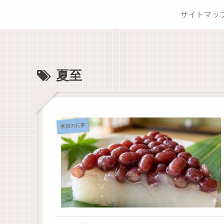
サイトマッ
夏至
季節の行事