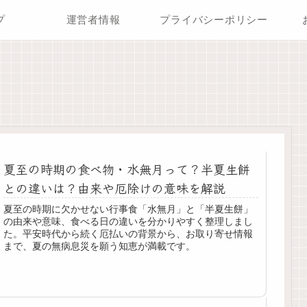
プ
運営者情報
プライバシーポリシー
夏至の時期の食べ物・水無月って？半夏生餅
との違いは？由来や厄除けの意味を解説
夏至の時期に欠かせない行事食「水無月」と「半夏生餅」
の由来や意味、食べる日の違いを分かりやすく整理しまし
た。平安時代から続く厄払いの背景から、お取り寄せ情報
まで、夏の無病息災を願う知恵が満載です。