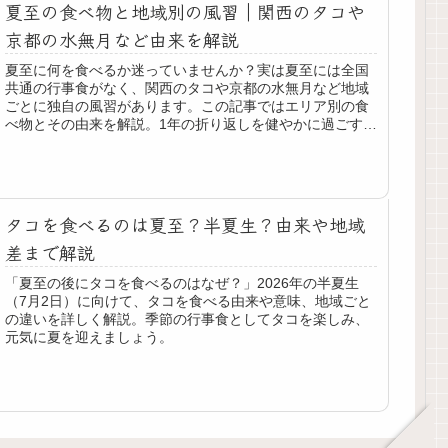
夏至の食べ物と地域別の風習｜関西のタコや
京都の水無月など由来を解説
夏至に何を食べるか迷っていませんか？実は夏至には全国
共通の行事食がなく、関西のタコや京都の水無月など地域
ごとに独自の風習があります。この記事ではエリア別の食
べ物とその由来を解説。1年の折り返しを健やかに過ごすヒ
ントをお届けします。
タコを食べるのは夏至？半夏生？由来や地域
差まで解説
「夏至の後にタコを食べるのはなぜ？」2026年の半夏生
（7月2日）に向けて、タコを食べる由来や意味、地域ごと
の違いを詳しく解説。季節の行事食としてタコを楽しみ、
元気に夏を迎えましょう。