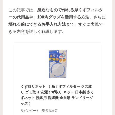
この記事では、
身近なもので作れる糸くずフィルタ
ーの代用品
や、
100均グッズを活用する方法
、さらに
壊れる前にできるお手入れ方法
まで、すぐに実践で
きる内容を詳しく解説します。
くず取りネット （ 糸くずフィルター クズ取
り ゴミ取り 洗濯くず取り ネット 日本製 糸く
ずネット 洗濯用 洗濯機 全自動 ランドリーグ
ッズ ）
リビングート 楽天市場店