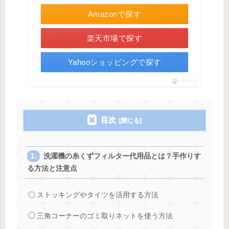
Amazonで探す
楽天市場で探す
Yahooショッピングで探す
ポチップ
目次
洗濯機の糸くずフィルター代用品とは？手作りす
る方法と注意点
ストッキングやタイツを活用する方法
三角コーナーのゴミ取りネットを使う方法