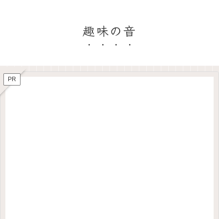
趣味の音
PR