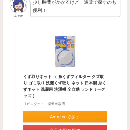
少し時間がかかるけど、通販で探すのも
便利！
あやか
くず取りネット （ 糸くずフィルター クズ取
り ゴミ取り 洗濯くず取り ネット 日本製 糸く
ずネット 洗濯用 洗濯機 全自動 ランドリーグ
ッズ ）
リビングート 楽天市場店
Amazonで探す