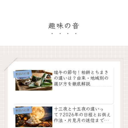
趣味の音
端午の節句！柏餅とちまき
季節の行事
の違いは？由来・地域別の
選び方を徹底解説
十三夜と十五夜の違いっ
季節の行事
て？2026年の日程とお供え
作法・片見月の迷信まで解
説